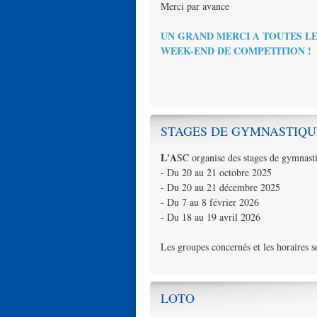
Merci par avan ce
UN GRAN
D MERCI A TOUTES L
WEEK-END DE COMPETITION !
STAGES DE GYMNASTIQU
L'A
SC organise des stages de gymnasti
- Du 20 au 21 octobre 2025
- Du 20 au 21 décembre 2025
- Du 7 au 8 février 2026
- Du 18 au 19 avril 2026
Les groupes concernés et les horaires 
LOTO