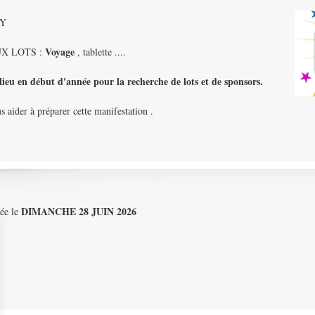
NY
Voyage
UX LOTS :
, tablette ....
ieu en début d'année pour la recherche de lots et de sponsors.
aider à préparer cette manifestat ion .
DIMANCHE 28 JUIN 2026
née le