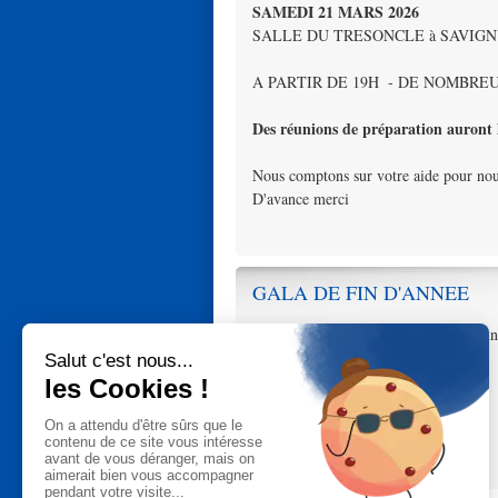
SAMEDI 21 MARS 2026
SALLE DU TRESONCLE à SAVIG
A PARTIR DE 19H - DE NOMBRE
Des réunions de préparation auront l
Nous comptons sur votre aide pour nous 
D'avance merci
GALA DE FIN D'ANNEE
L'ASC organisera son gala de fin d'an