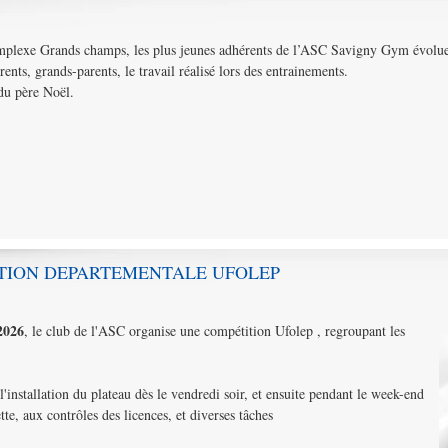
plexe Grands champs, les plus jeunes adhérents de l’ASC Savigny Gym évolue
rents, grands-parents, le travail réalisé lors des entrainements.
 du père Noël.
TION DEPARTEMENTALE UFOLEP
2026
, le club de l'ASC organise une compétition Ufolep , regroupant les
'installation du plateau dès le vendredi soir, et ensuite pendant le week-end
te, aux contrôles des licences, et diverses tâches